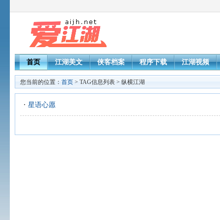
首页
江湖美文
侠客档案
程序下载
江湖视频
您当前的位置：
首页
> TAG信息列表 > 纵横江湖
星语心愿