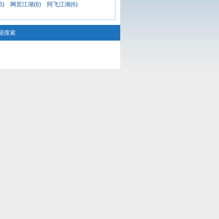
6)
网页江湖(6)
阿飞江湖(6)
级搜索