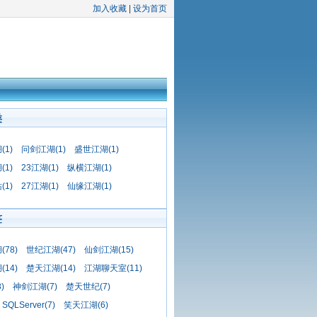
加入收藏
|
设为首页
类
1)
问剑江湖(1)
盛世江湖(1)
1)
23江湖(1)
纵横江湖(1)
1)
27江湖(1)
仙缘江湖(1)
签
78)
世纪江湖(47)
仙剑江湖(15)
14)
楚天江湖(14)
江湖聊天室(11)
)
神剑江湖(7)
楚天世纪(7)
SQLServer(7)
笑天江湖(6)