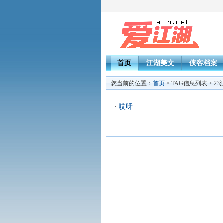
首页
江湖美文
侠客档案
您当前的位置：
首页
> TAG信息列表 > 2
哎呀